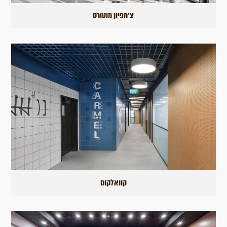
צ'מפיון מוטורס
קוואלקום