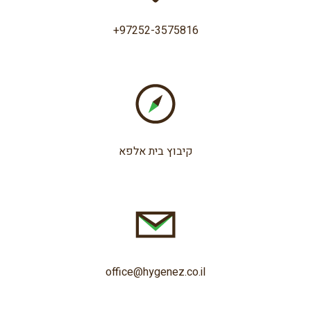
+97252-3575816
קיבוץ בית אלפא
office@hygenez.co.il