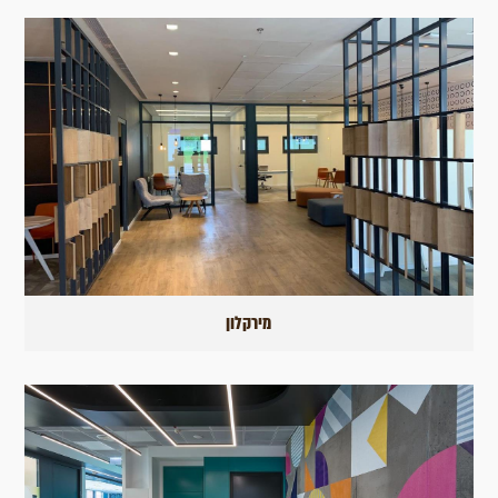
מירקלון