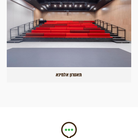
תאטרון אלמינא