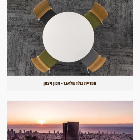
ספריית גולדשלאגר - מכון ויצמן