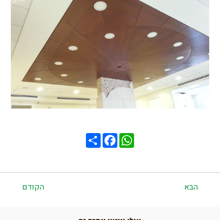
Share
Facebook
WhatsApp
הבא
הקודם