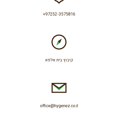
+97252-3575816
קיבוץ בית אלפא
office@hygenez.co.il