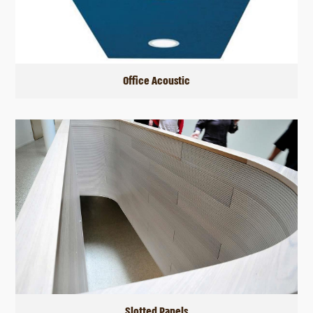
Office Acoustic
Slotted Panels