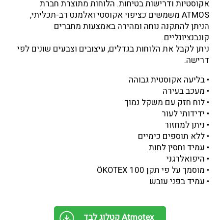
אקוסטיות ודרישות בטיחות. הלוחות מתוצרת חברת
ATMOS משמשים כציפוי אקוסטי ואלמנט רב-תכליתי,
הניתן להתקנה נוחה ומהירה באמצעות מחברים
קונבנציונליים.
ניתן לקבל את הלוחות בגדלים, עיצובים וצבעים שונים לפי
דרישה.
• בליעה אקוסטית גבוהה
• מעכב בעירה
• לוח חזק עם משקל נמוך
• ידידותי לעור
• ניתן למחזור
• ללא תוספים כימיים
• עמיד וחסין לחות
• היפואלרגני
• מוסמך על פי תקן ÖKOTEX 100
• עמיד בפני עובש
קטלוג לבד Atmotex